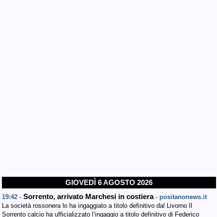
GIOVEDÌ 6 AGOSTO 2026
Sorrento, arrivato Marchesi in costiera
19:42 -
- positanonews.it
La società rossonera lo ha ingaggiato a titolo definitivo dal Livorno Il
Sorrento calcio ha ufficializzato l’ingaggio a titolo definitivo di Federico