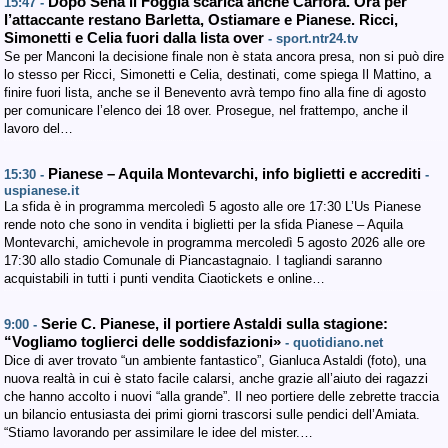
Dopo Sena il Foggia scarica anche Carfora. Ora per
15:47 -
l’attaccante restano Barletta, Ostiamare e Pianese. Ricci,
Simonetti e Celia fuori dalla lista over
- sport.ntr24.tv
Se per Manconi la decisione finale non è stata ancora presa, non si può dire
lo stesso per Ricci, Simonetti e Celia, destinati, come spiega Il Mattino, a
finire fuori lista, anche se il Benevento avrà tempo fino alla fine di agosto
per comunicare l’elenco dei 18 over. Prosegue, nel frattempo, anche il
lavoro del…
Pianese – Aquila Montevarchi, info biglietti e accrediti
15:30 -
-
uspianese.it
La sfida è in programma mercoledì 5 agosto alle ore 17:30 L’Us Pianese
rende noto che sono in vendita i biglietti per la sfida Pianese – Aquila
Montevarchi, amichevole in programma mercoledì 5 agosto 2026 alle ore
17:30 allo stadio Comunale di Piancastagnaio. I tagliandi saranno
acquistabili in tutti i punti vendita Ciaotickets e online…
Serie C. Pianese, il portiere Astaldi sulla stagione:
9:00 -
“Vogliamo toglierci delle soddisfazioni»
- quotidiano.net
Dice di aver trovato “un ambiente fantastico”, Gianluca Astaldi (foto), una
nuova realtà in cui è stato facile calarsi, anche grazie all’aiuto dei ragazzi
che hanno accolto i nuovi “alla grande”. Il neo portiere delle zebrette traccia
un bilancio entusiasta dei primi giorni trascorsi sulle pendici dell’Amiata.
“Stiamo lavorando per assimilare le idee del mister.…