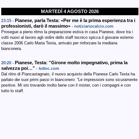
MARTEDÌ 4 AGOSTO 2026
Pianese, parla Testa: «Per me è la prima esperienza tra i
23:15 -
professionisti, darò il massimo»
- notiziariocalcio.com
Prosegue a pieno ritmo la preparazione estiva in casa Pianese, dove tra i
volti nuovi al lavoro agli ordini dello staff tecnico spicca il giovane esterno
classe 2006 Carlo Maria Testa, arrivato per rinforzare la mediana
bianconera.
Pianese, Testa: “Girone molto impegnativo, prima la
20:20 -
salvezza poi…”
- tuttoc.com
Dal ritiro di Piancastagnaio, il nuovo acquisto della Pianese Carlo Testa ha
parlato dei suoi primi passi in bianconero: “Le impressioni sono sicuramente
positive. Mi sto trovando molto bene con il mister, con i compagni e con
tutto lo staff.