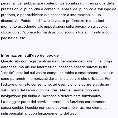
personali per pubblicità e contenuti personalizzati, misurazione delle
prestazioni di pubblicità e contenuti, analisi del pubblico e sviluppo del
prodotto, e per archiviare e/o accedere a informazioni su un
dispositivo. Potete modificare le vostre preferenze in qualsiasi
momento accedendo alle impostazioni sulla privacy e sui cookie
cliccando sull’icona a forma di piccolo scudo situata in fondo a ogni
pagina del sito.
Informazioni sull’uso dei cookie
Questo sito non registra alcun dato personale degli utenti nei propri
database, ma alcune informazioni possono essere salvate in file
“cookie” installati sul vostro computer, tablet o smartphone. I cookie
sono parametri memorizzati dai siti e dai servizi che utilizzate. Per
l’editore di un sito consentono, ad esempio, di stabilire statistiche
sull’utilizzo del servizio online. Per l’utente, permettono una
navigazione più fluida e l’accesso a determinate funzionalità.
La maggior parte dei servizi Internet non funziona correttamente
senza cookie. I cookie non sono spyware né virus, ma elementi
indispensabili al buon funzionamento del web.