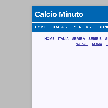
Calcio Minuto
HOME
ITALIA
SERIE A
SERI
HOME
ITALIA
SERIE A
SERIE B
S
NAPOLI
ROMA
E