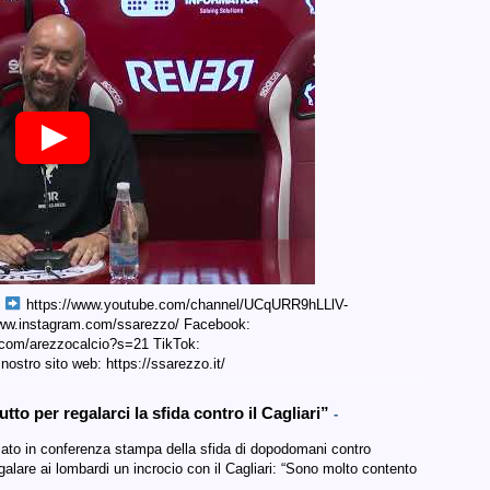
o
https://www.youtube.com/channel/UCqURR9hLLlV-
www.instagram.com/ssarezzo/ Facebook:
.com/arezzocalcio?s=21 TikTok:
 nostro sito web: https://ssarezzo.it/
tto per regalarci la sfida contro il Cagliari”
-
rlato in conferenza stampa della sfida di dopodomani contro
galare ai lombardi un incrocio con il Cagliari: “Sono molto contento