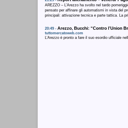
AREZZO – L’Arezzo ha svolto nel tardo pomeriggio
pensato per affinare gli automatismi in vista del p
principali: attivazione tecnica e parte tattica. La 
Arezzo, Bucchi: “Contro l’Union Bre
20:49 -
tuttomercatoweb.com
L’Arezzo è pronto a fare il suo esordio ufficiale ne