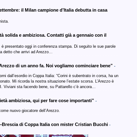
ettembre: il Milan campione d’Italia debutta in casa
nista.
 solida e ambiziosa. Contatti già a gennaio con il
 è presentato oggi in conferenza stampa. Di seguito le sue parole
ha detto che arrivi ad Arezzo…
’Arezzo di un anno fa. Noi vogliamo cominciare bene”
-
ni dall’esordio in Coppa Italia: “Corini è subentrato in corsa, ha un
nato. Mi ricorda la nostra situazione l’estate scorsa. L’Arezzo è
 B. Viviani sta facendo bene, su Pattarello c’è ancora…
età ambiziosa, qui per fare cose importanti”
-
come nuovo giocatore dell’Arezzo.
Brescia di Coppa Italia con mister Cristian Bucchi
-