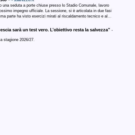
 una seduta a porte chiuse presso lo Stadio Comunale, lavoro
rossimo impegno ufficiale. La sessione, si è articolata in due fasi
prima parte ha visto esercizi mirati al riscaldamento tecnico e al…
scia sarà un test vero. L’obiettivo resta la salvezza”
-
lla stagione 2026/27.