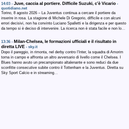
Juve, caccia al portiere. Difficile Suzuki, c’è Vicario
14:03 -
-
quotidiano.net
Torino, 8 agosto 2026 – La Juventus continua a cercare il portiere da
inserire in rosa. La stagione di Michele Di Gregorio, difficile e con alcuni
errori decisivi, non ha convinto Luciano Spalletti e la dirigenza e per questo
da tempo si è deciso di intervenire. La ricerca non è stata facile e non lo…
Milan-Chelsea, le formazioni ufficiali e il risultato in
13:36 -
diretta LIVE
- sky.it
Dopo il pareggio, in rimonta, nel derby contro l’Inter, la squadra di Amorim
torna in campo e affronta un altro avversario di livello come il Chelsea. I
Blues hanno avuto un precampionato altalenante e sono reduci da due
sconfitte consecutive subite contro il Tottenham e la Juventus. Diretta su
Sky Sport Calcio e in streaming…