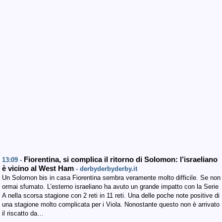
Fiorentina, si complica il ritorno di Solomon: l’israeliano
13:09 -
è vicino al West Ham
- derbyderbyderby.it
Un Solomon bis in casa Fiorentina sembra veramente molto difficile. Se non
ormai sfumato. L’esterno israeliano ha avuto un grande impatto con la Serie
A nella scorsa stagione con 2 reti in 11 reti. Una delle poche note positive di
una stagione molto complicata per i Viola. Nonostante questo non è arrivato
il riscatto da…