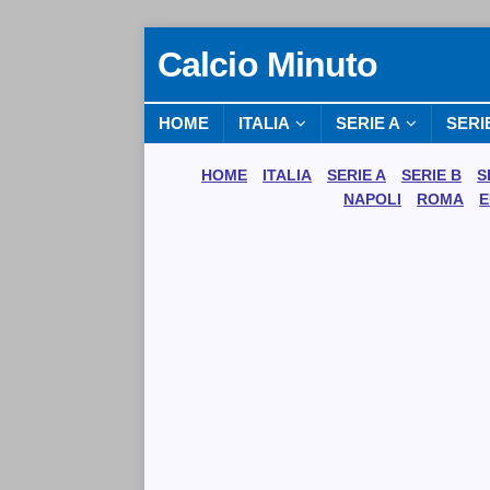
Calcio Minuto
HOME
ITALIA
SERIE A
SERI
HOME
ITALIA
SERIE A
SERIE B
S
NAPOLI
ROMA
E