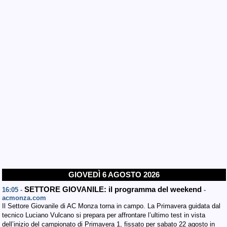
GIOVEDÌ 6 AGOSTO 2026
SETTORE GIOVANILE: il programma del weekend
16:05 -
-
acmonza.com
Il Settore Giovanile di AC Monza torna in campo. La Primavera guidata dal
tecnico Luciano Vulcano si prepara per affrontare l’ultimo test in vista
dell’inizio del campionato di Primavera 1, fissato per sabato 22 agosto in