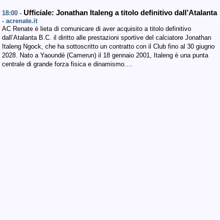
Ufficiale: Jonathan Italeng a titolo definitivo dall’Atalanta
18:00 -
- acrenate.it
AC Renate è lieta di comunicare di aver acquisito a titolo definitivo
dall’Atalanta B.C. il diritto alle prestazioni sportive del calciatore Jonathan
Italeng Ngock, che ha sottoscritto un contratto con il Club fino al 30 giugno
2028. Nato a Yaoundé (Camerun) il 18 gennaio 2001, Italeng è una punta
centrale di grande forza fisica e dinamismo.…