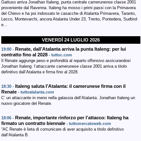
Gattuso arriva Jonathan Italeng, punta centrale camerunense classe 2001
proveniente dal Ravenna. Italeng ha mosso i primi passi con la Primavera
del Chievo e ha poi indossato le casacche di Atalanta Primavera, Taranto,
Lecco, Montevarchi, ancora Atalanta Under 23, Trento, Pontedera, Sudtirol
e…
VENERDÌ 24 LUGLIO 2026
Renate, dall’Atalanta arriva la punta Italeng: per lui
19:00 -
contratto fino al 2028
- tuttoc.com
Il Renate aggiunge peso e profondità al reparto offensivo assicurandosi
Jonathan Italeng: l’attaccante camerunese classe 2001 arriva a titolo
definitivo dall’Atalanta e firma fino al 2028.
Italeng saluta l’Atalanta: il camerunese firma con il
18:30 -
Renate
- tuttoatalanta.com
C’ un attaccante in meno nella galassia dell’Atalanta: Jonathan Italeng un
nuovo giocatore del Renate.
Renate, importante rinforzo per l’attacco: Italeng ha
18:06 -
firmato un contratto biennale
- tuttomercatoweb.com
“AC Renate è lieta di comunicare di aver acquisito a titolo definitivo
dall’Atalanta B.