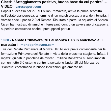
Ciceri: “Atteggiamento positivo, buona base da cui partire” –
VIDEO
- varesesport.com
Dopo il successo per 2-1 sul Milan Primavera, arriva la prima sconfitta
nell’estate biancorossa: al termine di un match giocato a grande intensità, il
Varese cede il passo 2-0 al Renate. Risultato a parte, la squadra di Andrea
Ciceri ha mostrato dinamiche interessanti contro un avversario di categoria
superiore costruendo anche i presupposti per un…
Renate Primavera, tris al Monza U18 in amichevole: i
10:00 -
marcatori
- mondoprimavera.com
Tris del Renate Primavera al Monza U18 Nuova prova convincente per la
formazione Primavera del Renate in vista della prossima stagione. Infatti, i
ragazzi guidati in panchina da mister Emiliano Bonazzoli si sono imposti
con un netto 3-0 esterno contro la selezione Under 18 del Monza. Le
“Pantere” confermano le buone indicazioni già emerse nel…