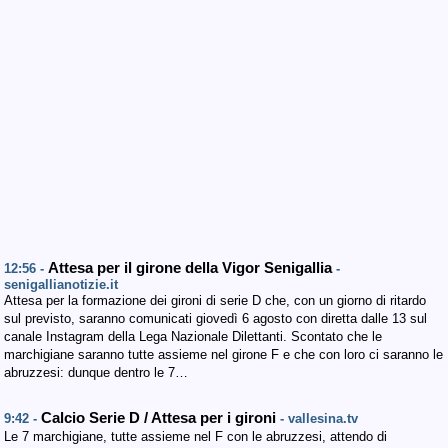
Attesa per il girone della Vigor Senigallia
12:56 -
-
senigallianotizie.it
Attesa per la formazione dei gironi di serie D che, con un giorno di ritardo
sul previsto, saranno comunicati giovedì 6 agosto con diretta dalle 13 sul
canale Instagram della Lega Nazionale Dilettanti. Scontato che le
marchigiane saranno tutte assieme nel girone F e che con loro ci saranno le
abruzzesi: dunque dentro le 7…
Calcio Serie D / Attesa per i gironi
9:42 -
- vallesina.tv
Le 7 marchigiane, tutte assieme nel F con le abruzzesi, attendo di