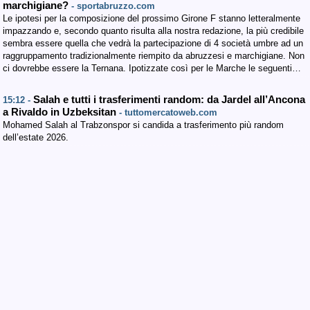
marchigiane?
- sportabruzzo.com
Le ipotesi per la composizione del prossimo Girone F stanno letteralmente
impazzando e, secondo quanto risulta alla nostra redazione, la più credibile
sembra essere quella che vedrà la partecipazione di 4 società umbre ad un
raggruppamento tradizionalmente riempito da abruzzesi e marchigiane. Non
ci dovrebbe essere la Ternana. Ipotizzate così per le Marche le seguenti…
Salah e tutti i trasferimenti random: da Jardel all’Ancona
15:12 -
a Rivaldo in Uzbeksitan
- tuttomercatoweb.com
Mohamed Salah al Trabzonspor si candida a trasferimento più random
dell’estate 2026.