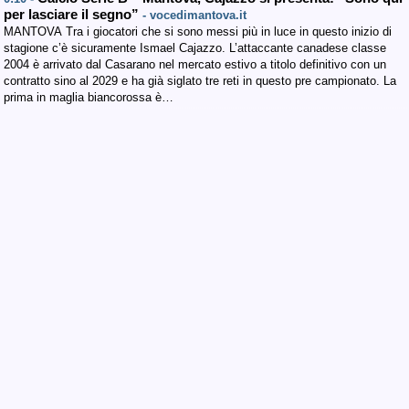
per lasciare il segno”
- vocedimantova.it
MANTOVA Tra i giocatori che si sono messi più in luce in questo inizio di
stagione c’è sicuramente Ismael Cajazzo. L’attaccante canadese classe
2004 è arrivato dal Casarano nel mercato estivo a titolo definitivo con un
contratto sino al 2029 e ha già siglato tre reti in questo pre campionato. La
prima in maglia biancorossa è…