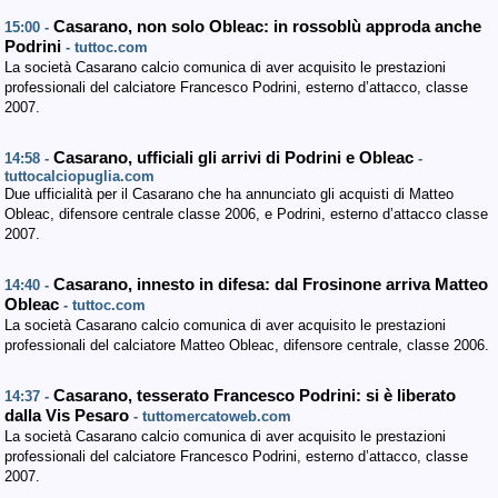
Casarano, non solo Obleac: in rossoblù approda anche
15:00 -
Podrini
- tuttoc.com
La società Casarano calcio comunica di aver acquisito le prestazioni
professionali del calciatore Francesco Podrini, esterno d’attacco, classe
2007.
Casarano, ufficiali gli arrivi di Podrini e Obleac
14:58 -
-
tuttocalciopuglia.com
Due ufficialità per il Casarano che ha annunciato gli acquisti di Matteo
Obleac, difensore centrale classe 2006, e Podrini, esterno d’attacco classe
2007.
Casarano, innesto in difesa: dal Frosinone arriva Matteo
14:40 -
Obleac
- tuttoc.com
La società Casarano calcio comunica di aver acquisito le prestazioni
professionali del calciatore Matteo Obleac, difensore centrale, classe 2006.
Casarano, tesserato Francesco Podrini: si è liberato
14:37 -
dalla Vis Pesaro
- tuttomercatoweb.com
La società Casarano calcio comunica di aver acquisito le prestazioni
professionali del calciatore Francesco Podrini, esterno d’attacco, classe
2007.