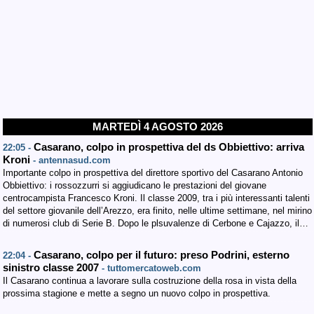
MARTEDÌ 4 AGOSTO 2026
Casarano, colpo in prospettiva del ds Obbiettivo: arriva
22:05 -
Kroni
- antennasud.com
Importante colpo in prospettiva del direttore sportivo del Casarano Antonio
Obbiettivo: i rossozzurri si aggiudicano le prestazioni del giovane
centrocampista Francesco Kroni. Il classe 2009, tra i più interessanti talenti
del settore giovanile dell’Arezzo, era finito, nelle ultime settimane, nel mirino
di numerosi club di Serie B. Dopo le plsuvalenze di Cerbone e Cajazzo, il…
Casarano, colpo per il futuro: preso Podrini, esterno
22:04 -
sinistro classe 2007
- tuttomercatoweb.com
Il Casarano continua a lavorare sulla costruzione della rosa in vista della
prossima stagione e mette a segno un nuovo colpo in prospettiva.