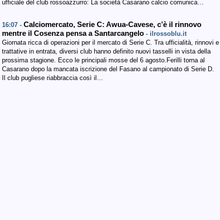
ufficiale del club rossoazzurro: La società Casarano calcio comunica…
Calciomercato, Serie C: Awua-Cavese, c’è il rinnovo
16:07 -
mentre il Cosenza pensa a Santarcangelo
- ilrossoblu.it
Giornata ricca di operazioni per il mercato di Serie C. Tra ufficialità, rinnovi e
trattative in entrata, diversi club hanno definito nuovi tasselli in vista della
prossima stagione. Ecco le principali mosse del 6 agosto.Ferilli torna al
Casarano dopo la mancata iscrizione del Fasano al campionato di Serie D.
Il club pugliese riabbraccia così il…