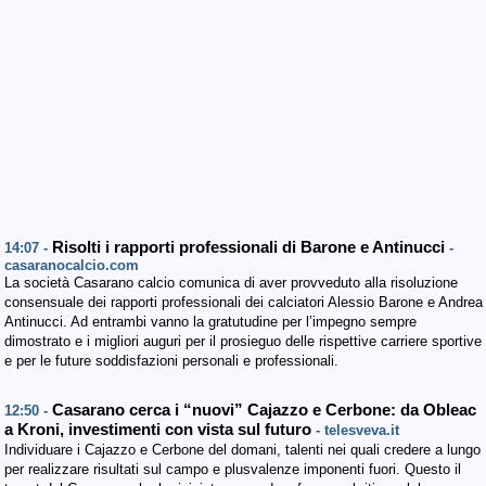
Risolti i rapporti professionali di Barone e Antinucci
14:07 -
-
casaranocalcio.com
La società Casarano calcio comunica di aver provveduto alla risoluzione
consensuale dei rapporti professionali dei calciatori Alessio Barone e Andrea
Antinucci. Ad entrambi vanno la gratutudine per l’impegno sempre
dimostrato e i migliori auguri per il prosieguo delle rispettive carriere sportive
e per le future soddisfazioni personali e professionali.
Casarano cerca i “nuovi” Cajazzo e Cerbone: da Obleac
12:50 -
a Kroni, investimenti con vista sul futuro
- telesveva.it
Individuare i Cajazzo e Cerbone del domani, talenti nei quali credere a lungo
per realizzare risultati sul campo e plusvalenze imponenti fuori. Questo il