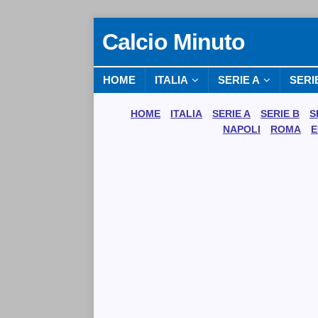
Calcio Minuto
HOME
ITALIA
SERIE A
SERI
HOME
ITALIA
SERIE A
SERIE B
S
NAPOLI
ROMA
E