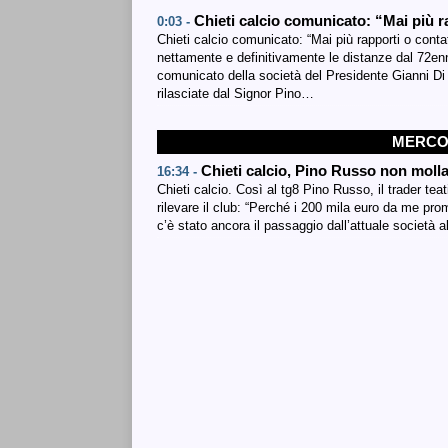
Chieti calcio comunicato: “Mai più 
0:03 -
Chieti calcio comunicato: “Mai più rapporti o conta
nettamente e definitivamente le distanze dal 72enne
comunicato della società del Presidente Gianni Di La
rilasciate dal Signor Pino…
MERCOL
Chieti calcio, Pino Russo non moll
16:34 -
Chieti calcio. Così al tg8 Pino Russo, il trader tea
rilevare il club: “Perché i 200 mila euro da me pro
c’è stato ancora il passaggio dall’attuale società 