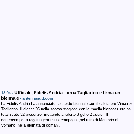
Ufficiale, Fidelis Andria: torna Tagliarino e firma un
18:04 -
biennale
- antennasud.com
La Fidelis Andria ha annunciato l’accordo biennale con il calciatore Vincenzo
Tagliarino. Il classe’05 nella scorsa stagione con la maglia biancazzurra ha
totalizzato 32 presenze, mettendo a referto 3 gol e 2 assist. Il
centrocampista raggiungerà i suoi compagni ,nel ritiro di Montorio al
Vomano, nella giornata di domani.