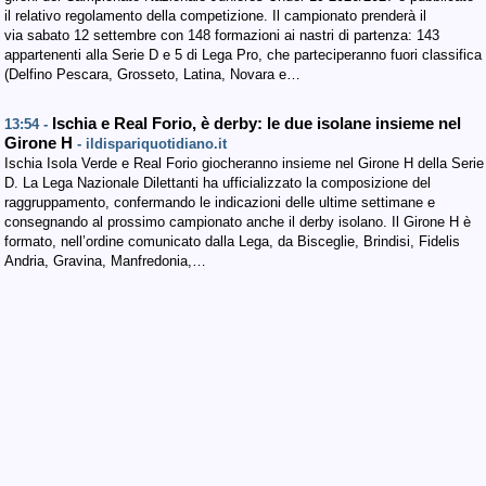
il relativo regolamento della competizione. Il campionato prenderà il
via sabato 12 settembre con 148 formazioni ai nastri di partenza: 143
appartenenti alla Serie D e 5 di Lega Pro, che parteciperanno fuori classifica
(Delfino Pescara, Grosseto, Latina, Novara e…
Ischia e Real Forio, è derby: le due isolane insieme nel
13:54 -
Girone H
- ildispariquotidiano.it
Ischia Isola Verde e Real Forio giocheranno insieme nel Girone H della Serie
D. La Lega Nazionale Dilettanti ha ufficializzato la composizione del
raggruppamento, confermando le indicazioni delle ultime settimane e
consegnando al prossimo campionato anche il derby isolano. Il Girone H è
formato, nell’ordine comunicato dalla Lega, da Bisceglie, Brindisi, Fidelis
Andria, Gravina, Manfredonia,…