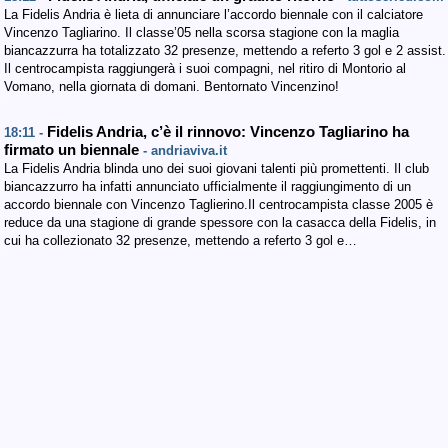
La Fidelis Andria è lieta di annunciare l’accordo biennale con il calciatore
Vincenzo Tagliarino. Il classe’05 nella scorsa stagione con la maglia
biancazzurra ha totalizzato 32 presenze, mettendo a referto 3 gol e 2 assist.
Il centrocampista raggiungerà i suoi compagni, nel ritiro di Montorio al
Vomano, nella giornata di domani. Bentornato Vincenzino!
Fidelis Andria, c’è il rinnovo: Vincenzo Tagliarino ha
18:11 -
firmato un biennale
- andriaviva.it
La Fidelis Andria blinda uno dei suoi giovani talenti più promettenti. Il club
biancazzurro ha infatti annunciato ufficialmente il raggiungimento di un
accordo biennale con Vincenzo Taglierino.​Il centrocampista classe 2005 è
reduce da una stagione di grande spessore con la casacca della Fidelis, in
cui ha collezionato 32 presenze, mettendo a referto 3 gol e…