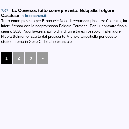
Ex Cosenza, tutto come previsto: Ndoj alla Folgore
7:07 -
Caratese
- tifocosenza.it
Tutto come previsto per Emanuele Ndoj. Il centrocampista, ex Cosenza, ha
infatti firmato con la neopromossa Folgore Caratese. Per lui contratto fino a
giugno 2028. Ndoj lavorerà agli ordini di un altro ex rossoblu, l’allenatore
Nicola Belmonte, scelto dal presidente Michele Criscitiello per questo
storico ritorno in Serie C del club brianzolo.
1
2
3
»