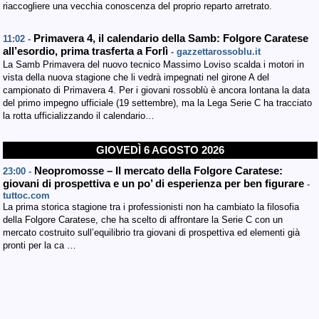
riaccogliere una vecchia conoscenza del proprio reparto arretrato.
Primavera 4, il calendario della Samb: Folgore Caratese
11:02 -
all’esordio, prima trasferta a Forlì
- gazzettarossoblu.it
La Samb Primavera del nuovo tecnico Massimo Loviso scalda i motori in
vista della nuova stagione che li vedrà impegnati nel girone A del
campionato di Primavera 4. Per i giovani rossoblù è ancora lontana la data
del primo impegno ufficiale (19 settembre), ma la Lega Serie C ha tracciato
la rotta ufficializzando il calendario…
GIOVEDÌ 6 AGOSTO 2026
Neopromosse – Il mercato della Folgore Caratese:
23:00 -
giovani di prospettiva e un po’ di esperienza per ben figurare
-
tuttoc.com
La prima storica stagione tra i professionisti non ha cambiato la filosofia
della Folgore Caratese, che ha scelto di affrontare la Serie C con un
mercato costruito sull’equilibrio tra giovani di prospettiva ed elementi già
pronti per la ca …