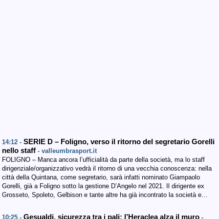
SERIE D – Foligno, verso il ritorno del segretario Gorelli
14:12 -
nello staff
- valleumbrasport.it
FOLIGNO – Manca ancora l’ufficialità da parte della società, ma lo staff
dirigenziale/organizzativo vedrà il ritorno di una vecchia conoscenza: nella
città della Quintana, come segretario, sarà infatti nominato Giampaolo
Gorelli, già a Foligno sotto la gestione D’Angelo nel 2021. Il dirigente ex
Grosseto, Spoleto, Gelbison e tante altre ha già incontrato la società e…
Gesualdi, sicurezza tra i pali: l’Heraclea alza il muro
10:25 -
-