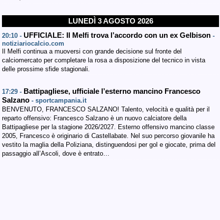
LUNEDÌ 3 AGOSTO 2026
UFFICIALE: Il Melfi trova l’accordo con un ex Gelbison
20:10 -
-
notiziariocalcio.com
Il Melfi continua a muoversi con grande decisione sul fronte del
calciomercato per completare la rosa a disposizione del tecnico in vista
delle prossime sfide stagionali.
Battipagliese, ufficiale l’esterno mancino Francesco
17:29 -
Salzano
- sportcampania.it
BENVENUTO, FRANCESCO SALZANO! Talento, velocità e qualità per il
reparto offensivo: Francesco Salzano è un nuovo calciatore della
Battipagliese per la stagione 2026/2027. Esterno offensivo mancino classe
2005, Francesco è originario di Castellabate. Nel suo percorso giovanile ha
vestito la maglia della Poliziana, distinguendosi per gol e giocate, prima del
passaggio all’Ascoli, dove è entrato…