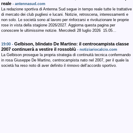
reale
- antennasud.com
La redazione sportiva di Antenna Sud segue in tempo reale tutte le trattative
di mercato dei club pugliesi e lucani. Notizie, retroscena, interessamenti e
non solo. Le società sono al lavoro per rinforzarsi e rivoluzionare le proprie
rose in vista della stagione 2026/2027. Aggiorna questa pagina per
conoscere le ultimissime notizie. Mercoledì 28 luglio 2026 15.05…
Gelbison, blindato De Martino: il centrocampista classe
19:00 -
2007 continuerà a vestire il rossoblù
- notiziariocalcio.com
La Gelbison prosegue la propria strategia di continuità tecnica confermando
in rosa Giuseppe De Martino, centrocampista nato nel 2007, per il quale la
società ha reso noto di aver definito il rinnovo dell’accordo sportivo.