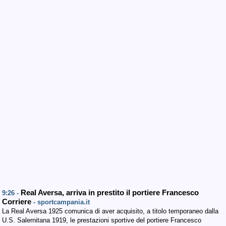
Real Aversa, arriva in prestito il portiere Francesco
9:26 -
Corriere
- sportcampania.it
La Real Aversa 1925 comunica di aver acquisito, a titolo temporaneo dalla
U.S. Salernitana 1919, le prestazioni sportive del portiere Francesco