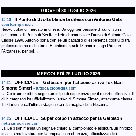
GIOVEDÌ 30 LUGLIO 2026
Il Punto di Svolta blinda la difesa con Antonio Gala
15:10 -
-
sportcampania.it
Nuovo colpo di mercato in difesa. Da oggi per passare di qui ci vorrà il
passaporto. Il Punto di Svolta è lieto di annunciare l’arrivo di Antonio Gala.
Classe 1990, Antonio porta con sé un bagaglio di esperienza costruito tra
professionismo e dilettanti. Esordisce a soli 18 anni in Lega Pro con
l’Arzanese, per poi…
MERCOLEDÌ 29 LUGLIO 2026
UFFICIALE – Gelbison, per l’attacco arriva l’ex Bari
14:31 -
Simone Simeri
- tuttocalciopuglia.com
La Gelbison mette a segno un colpo di esperienza per il reparto offensivo. Il
club campano ha ufficializzato l’arrivo di Simone Simeri, attaccante classe
1993 reduce dall’ultima stagione con la maglia della Nocerina.
UFFICIALE: Super colpo in attacco per la Gelbison
14:25 -
-
notiziariocalcio.com
La Gelbison manda un segnale chiaro al campionato e assicura un rinforzo
di altissima levatura per la propria linea offensiva, ufficializzando il