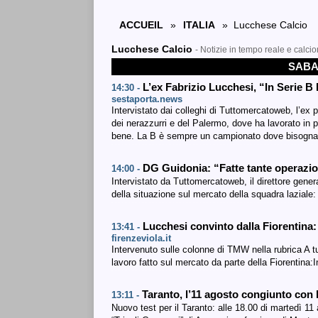
ACCUEIL
»
ITALIA
» Lucchese Calcio
Lucchese Calcio
- Notizie in tempo reale e calci
SABA
L’ex Fabrizio Lucchesi, “In Serie 
14:30 -
sestaporta.news
Intervistato dai colleghi di Tuttomercatoweb, l’ex
dei nerazzurri e del Palermo, dove ha lavorato in 
bene. La B è sempre un campionato dove bisogna as
DG Guidonia: “Fatte tante operazion
14:00 -
Intervistato da Tuttomercatoweb, il direttore gener
della situazione sul mercato della squadra laziale
Lucchesi convinto dalla Fiorentina:
13:41 -
firenzeviola.it
Intervenuto sulle colonne di TMW nella rubrica A t
lavoro fatto sul mercato da parte della Fiorentina:In
Taranto, l’11 agosto congiunto con
13:11 -
Nuovo test per il Taranto: alle 18.00 di martedì 11