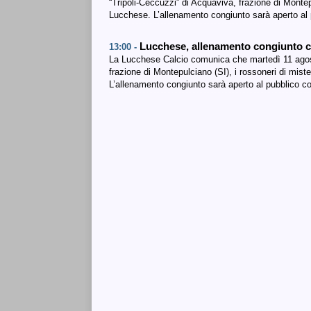
“Tripoli-Ceccuzzi” di Acquaviva, frazione di Montepu
Lucchese. L’allenamento congiunto sarà aperto al pu
Lucchese, allenamento congiunto co
13:00 -
La Lucchese Calcio comunica che martedì 11 agosto
frazione di Montepulciano (SI), i rossoneri di mist
L’allenamento congiunto sarà aperto al pubblico co