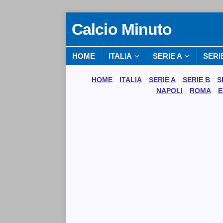
Calcio Minuto
HOME
ITALIA
SERIE A
SERI
HOME
ITALIA
SERIE A
SERIE B
S
NAPOLI
ROMA
E