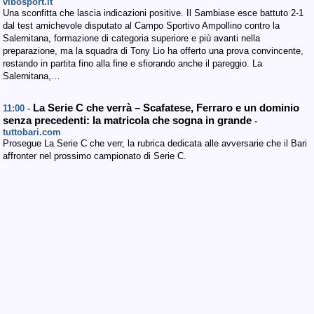
vibosport.it
Una sconfitta che lascia indicazioni positive. Il Sambiase esce battuto 2-1
dal test amichevole disputato al Campo Sportivo Ampollino contro la
Salernitana, formazione di categoria superiore e più avanti nella
preparazione, ma la squadra di Tony Lio ha offerto una prova convincente,
restando in partita fino alla fine e sfiorando anche il pareggio. La
Salernitana,…
La Serie C che verrà – Scafatese, Ferraro e un dominio
11:00 -
senza precedenti: la matricola che sogna in grande
-
tuttobari.com
Prosegue La Serie C che verr, la rubrica dedicata alle avversarie che il Bari
affronter nel prossimo campionato di Serie C.