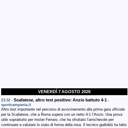
VENERDÌ 7 AGOSTO 2026
Scafatese, altro test positivo: Anzio battuto 4-1
23:32 -
-
sportcampania.it
Altro test importante nel percorso di avvicinamento alla prima gara ufficiale
per la Scafatese, che a Roma supera con un netto 4-1 l’Anzio. Una prova
utile soprattutto per mister Ferraro, che ha sfruttato l’amichevole per
continuare a valutare lo stato di forma della rosa. Il tecnico gialloblù ha fatto