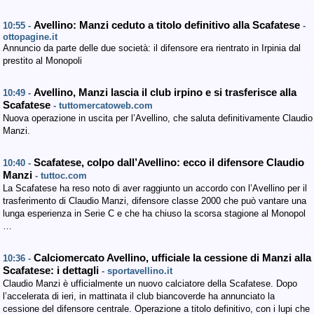
Avellino: Manzi ceduto a titolo definitivo alla Scafatese
10:55 -
-
ottopagine.it
Annuncio da parte delle due società: il difensore era rientrato in Irpinia dal
prestito al Monopoli
Avellino, Manzi lascia il club irpino e si trasferisce alla
10:49 -
Scafatese
- tuttomercatoweb.com
Nuova operazione in uscita per l’Avellino, che saluta definitivamente Claudio
Manzi.
Scafatese, colpo dall’Avellino: ecco il difensore Claudio
10:40 -
Manzi
- tuttoc.com
La Scafatese ha reso noto di aver raggiunto un accordo con l’Avellino per il
trasferimento di Claudio Manzi, difensore classe 2000 che può vantare una
lunga esperienza in Serie C e che ha chiuso la scorsa stagione al Monopol
…
Calciomercato Avellino, ufficiale la cessione di Manzi alla
10:36 -
Scafatese: i dettagli
- sportavellino.it
Claudio Manzi è ufficialmente un nuovo calciatore della Scafatese. Dopo
l’accelerata di ieri, in mattinata il club biancoverde ha annunciato la
cessione del difensore centrale. Operazione a titolo definitivo, con i lupi che