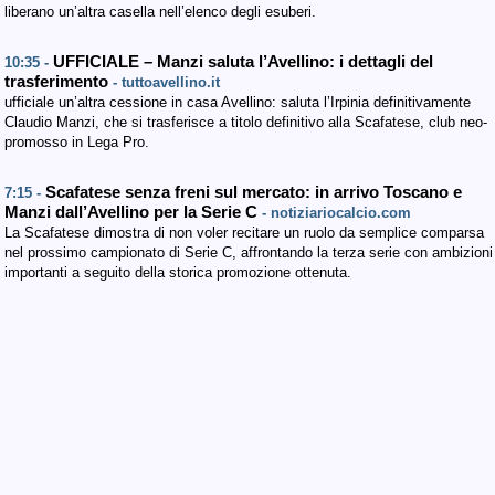
liberano un’altra casella nell’elenco degli esuberi.
UFFICIALE – Manzi saluta l’Avellino: i dettagli del
10:35 -
trasferimento
- tuttoavellino.it
ufficiale un’altra cessione in casa Avellino: saluta l’Irpinia definitivamente
Claudio Manzi, che si trasferisce a titolo definitivo alla Scafatese, club neo-
promosso in Lega Pro.
Scafatese senza freni sul mercato: in arrivo Toscano e
7:15 -
Manzi dall’Avellino per la Serie C
- notiziariocalcio.com
La Scafatese dimostra di non voler recitare un ruolo da semplice comparsa
nel prossimo campionato di Serie C, affrontando la terza serie con ambizioni
importanti a seguito della storica promozione ottenuta.