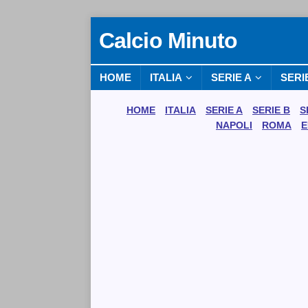
Calcio Minuto
HOME
ITALIA
SERIE A
SERI
HOME
ITALIA
SERIE A
SERIE B
S
NAPOLI
ROMA
E