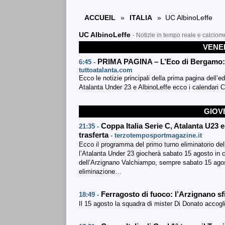
ACCUEIL
»
ITALIA
» UC AlbinoLeffe
UC AlbinoLeffe
- Notizie in tempo reale e calciom
VENER
PRIMA PAGINA – L’Eco di Bergamo: “
6:45 -
tuttoatalanta.com
Ecco le notizie principali della prima pagina dell
Atalanta Under 23 e AlbinoLeffe ecco i calendari C
GIOVE
Coppa Italia Serie C, Atalanta U23
21:35 -
trasferta
- terzotemposportmagazine.it
Ecco il programma del primo turno eliminatorio del
l’Atalanta Under 23 giocherà sabato 15 agosto in c
dell’Arzignano Valchiampo, sempre sabato 15 agost
eliminazione…
Ferragosto di fuoco: l’Arzignano sf
18:49 -
Il 15 agosto la squadra di mister Di Donato accog