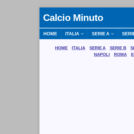
Calcio Minuto
HOME
ITALIA
SERIE A
SERI
HOME
ITALIA
SERIE A
SERIE B
S
NAPOLI
ROMA
E