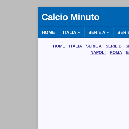
Calcio Minuto
HOME
ITALIA
SERIE A
SERI
HOME
ITALIA
SERIE A
SERIE B
S
NAPOLI
ROMA
E