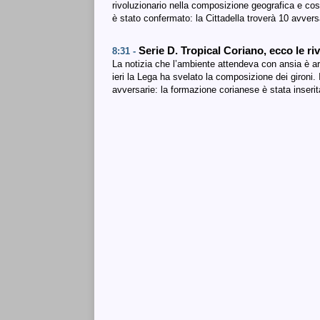
rivoluzionario nella composizione geografica e così
è stato confermato: la Cittadella troverà 10 avver
Serie D. Tropical Coriano, ecco le riv
8:31 -
La notizia che l’ambiente attendeva con ansia è arr
ieri la Lega ha svelato la composizione dei gironi.
avversarie: la formazione corianese è stata inseri