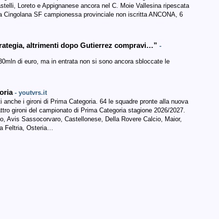
stelli, Loreto e Appignanese ancora nel C. Moie Vallesina ripescata
a Cingolana SF campionessa provinciale non iscritta ANCONA, 6
rategia, altrimenti dopo Gutierrez compravi…”
-
30mln di euro, ma in entrata non si sono ancora sbloccate le
goria
- youtvrs.it
i anche i gironi di Prima Categoria. 64 le squadre pronte alla nuova
attro gironi del campionato di Prima Categoria stagione 2026/2027.
 Avis Sassocorvaro, Castellonese, Della Rovere Calcio, Maior,
 Feltria, Osteria…