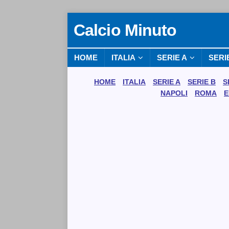
Calcio Minuto
HOME
ITALIA
SERIE A
SERI
HOME
ITALIA
SERIE A
SERIE B
S
NAPOLI
ROMA
E