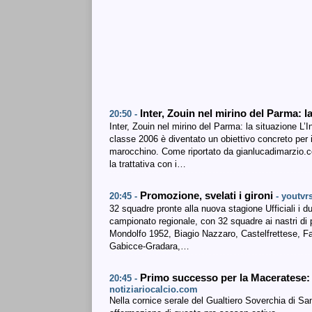
Inter, Zouin nel mirino del Parma: l
20:50 -
Inter, Zouin nel mirino del Parma: la situazione L’I
classe 2006 è diventato un obiettivo concreto per i
marocchino. Come riportato da gianlucadimarzio.co
la trattativa con i…
Promozione, svelati i gironi
20:45 -
- youtvrs
32 squadre pronte alla nuova stagione Ufficiali i du
campionato regionale, con 32 squadre ai nastri di
Mondolfo 1952, Biagio Nazzaro, Castelfrettese, F
Gabicce-Gradara,…
Primo successo per la Maceratese: 
20:45 -
notiziariocalcio.com
Nella cornice serale del Gualtiero Soverchia di S